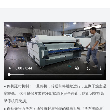
● 停机延时机制：一旦停机，传送带将继续运行，直到干燥室温
度较低。 这可确保皮带在冷却状态下完全停止，防止因突然高
温停机而受损。
● 自动无张力放布：通过电眼与独特的机电系统（放布滚轮与