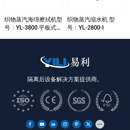
织物蒸汽海绵擦拭机型
织物蒸汽缩水机 型
号：YL-3800 平板式涂
号：YL-2800-I
抹器
隔离后设备解决方案提供商。