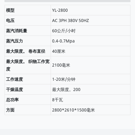
模型
YL-2800
电压
AC 3PH 380V 50HZ
蒸汽消耗量
60公斤/小时
蒸汽压力
0.4-0.7Mpa
最大限度。 卷布直径
40厘米
最大限度。 织物工作宽
2100毫米
度
工作速度
1-20米/分钟
干燥温度
最大限度。200
总功率
8千瓦
方面
2800*2610*1500毫米