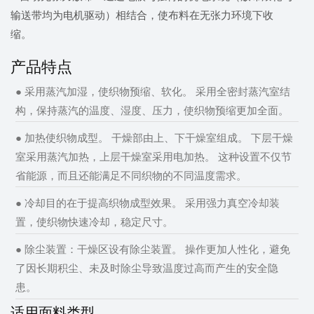
输送带均为电机驱动）相结合，使布料在无张力环境下收
缩。
产品特点
● 采用蒸汽加湿，使织物预缩、软化。 采用全密封蒸汽室结
构，保持蒸汽的温度、湿度、压力，使织物预缩更加全面。
● 加热使织物成型。 干燥部由上、下干燥室组成。 下层干燥
室采用蒸汽加热，上层干燥室采用电加热。 这种设置不仅节
省能源，而且还能满足不同织物的不同温度需求。
● 冷却目的在于提高织物成型效果。 采用强力真空冷却装
置，使织物快速冷却，稳定尺寸。
● 除尘装置：干燥区设有除尘装置。 操作更加人性化，避免
了因长期积尘、未及时除尘导致温度过高而产生的安全隐
患。
适用面料类型