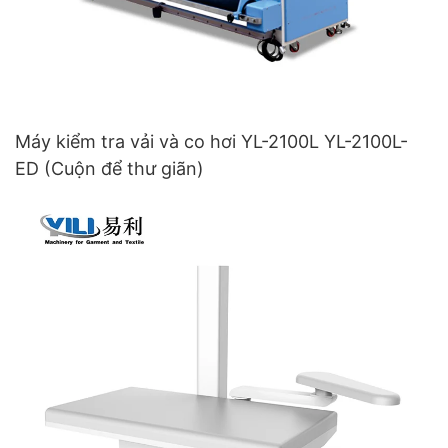
Máy kiểm tra vải và co hơi YL-2100L YL-2100L-
ED (Cuộn để thư giãn)