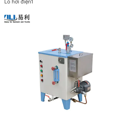
Lò hơi điện1