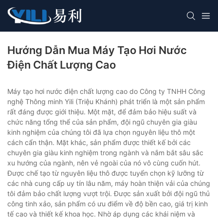
Hướng Dẫn Mua Máy Tạo Hơi Nước
Điện Chất Lượng Cao
Máy tạo hơi nước điện chất lượng cao do Công ty TNHH Công
nghệ Thông minh Yili (Triệu Khánh) phát triển là một sản phẩm
rất đáng được giới thiệu. Một mặt, để đảm bảo hiệu suất và
chức năng tổng thể của sản phẩm, đội ngũ chuyên gia giàu
kinh nghiệm của chúng tôi đã lựa chọn nguyên liệu thô một
cách cẩn thận. Mặt khác, sản phẩm được thiết kế bởi các
chuyên gia giàu kinh nghiệm trong ngành và nắm bắt sâu sắc
xu hướng của ngành, nên vẻ ngoài của nó vô cùng cuốn hút.
Được chế tạo từ nguyên liệu thô được tuyển chọn kỹ lưỡng từ
các nhà cung cấp uy tín lâu năm, máy hoàn thiện vải của chúng
tôi đảm bảo chất lượng vượt trội. Được sản xuất bởi đội ngũ thủ
công tinh xảo, sản phẩm có ưu điểm về độ bền cao, giá trị kinh
tế cao và thiết kế khoa học. Nhờ áp dụng các khái niệm và