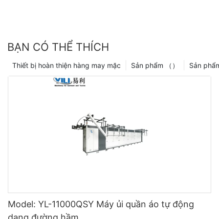
BẠN CÓ THỂ THÍCH
Thiết bị hoàn thiện hàng may mặc
Sản phẩm （）
Sản phẩ
Model: YL-11000QSY Máy ủi quần áo tự động
dạng đường hầm