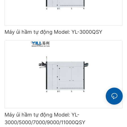
Máy ủi hầm tự động Model: YL-3000QSY
Máy ủi hầm tự động Model: YL-
3000/5000/7000/9000/11000QSY