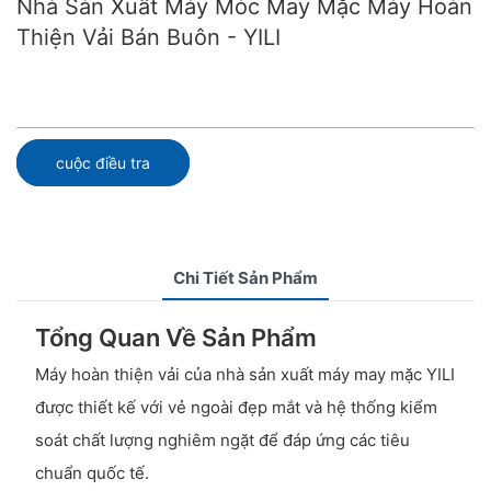
Nhà Sản Xuất Máy Móc May Mặc Máy Hoàn
Thiện Vải Bán Buôn - YILI
cuộc điều tra
Chi Tiết Sản Phẩm
Tổng Quan Về Sản Phẩm
Máy hoàn thiện vải của nhà sản xuất máy may mặc YILI
được thiết kế với vẻ ngoài đẹp mắt và hệ thống kiểm
soát chất lượng nghiêm ngặt để đáp ứng các tiêu
chuẩn quốc tế.