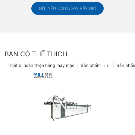
GỬI YÊU CẦU NGAY BÂY GIỜ
BẠN CÓ THỂ THÍCH
Thiết bị hoàn thiện hàng may mặc
Sản phẩm （）
Sản phẩ