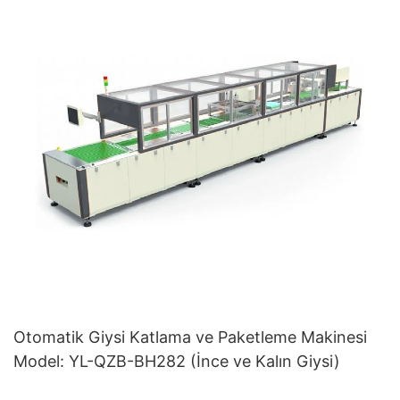
Otomatik Giysi Katlama ve Paketleme Makinesi
Model: YL-QZB-BH282 (İnce ve Kalın Giysi)