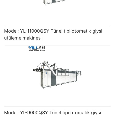
Model: YL-11000QSY Tünel tipi otomatik giysi
ütüleme makinesi
Model: YL-9000QSY Tünel tipi otomatik giysi