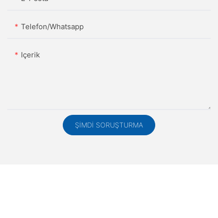
Telefon/whatsapp
Içerik
ŞIMDI SORUŞTURMA