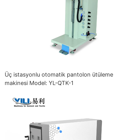
Üç istasyonlu otomatik pantolon ütüleme
makinesi Model: YL-QTK-1