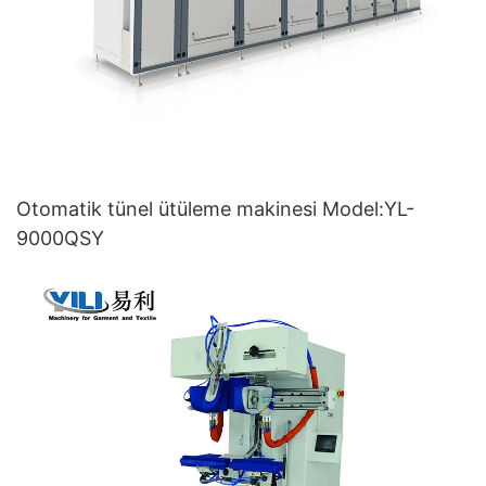
Otomatik tünel ütüleme makinesi Model:YL-
9000QSY