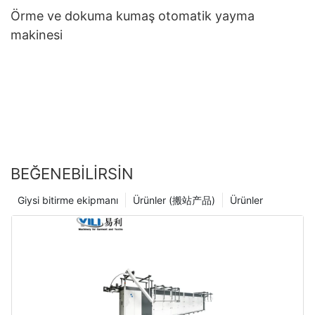
Örme ve dokuma kumaş otomatik yayma
makinesi
BEĞENEBILIRSIN
Giysi bitirme ekipmanı
Ürünler (搬站产品)
Ürünler