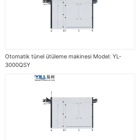
Otomatik tünel ütüleme makinesi Model: YL-
3000QSY