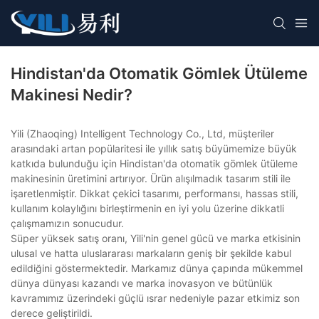
Hindistan'da Otomatik Gömlek Ütüleme
Makinesi Nedir?
Yili (Zhaoqing) Intelligent Technology Co., Ltd, müşteriler
arasındaki artan popülaritesi ile yıllık satış büyümemize büyük
katkıda bulunduğu için Hindistan'da otomatik gömlek ütüleme
makinesinin üretimini artırıyor. Ürün alışılmadık tasarım stili ile
işaretlenmiştir. Dikkat çekici tasarımı, performansı, hassas stili,
kullanım kolaylığını birleştirmenin en iyi yolu üzerine dikkatli
çalışmamızın sonucudur.
Süper yüksek satış oranı, Yili'nin genel gücü ve marka etkisinin
ulusal ve hatta uluslararası markaların geniş bir şekilde kabul
edildiğini göstermektedir. Markamız dünya çapında mükemmel
dünya dünyası kazandı ve marka inovasyon ve bütünlük
kavramımız üzerindeki güçlü ısrar nedeniyle pazar etkimiz son
derece geliştirildi.