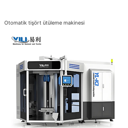
Otomatik tişört ütüleme makinesi