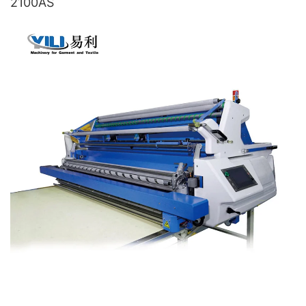
2100AS