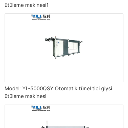
ütüleme makinesi1
Model: YL-5000QSY Otomatik tünel tipi giysi
ütüleme makinesi