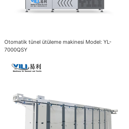
Otomatik tünel ütüleme makinesi Model: YL-
7000QSY