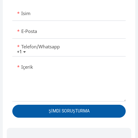
Isim
E-Posta
Telefon/whatsapp
+1
Içerik
ŞIMDI SORUŞTURMA