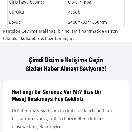
Giriş hava basıncı
0,3-0,7 mpa
Gürültü
<85db
Boyut
2400*730*1350mm
Pantolon Çevirme Makinası birinci sınıf hammadde ve son
teknoloji kullanılarak hazırlanmıştır.
Şimdi Bizimle Iletişime Geçin
Sizden Haber Almayı Seviyoruz!
Herhangi Bir Sorunuz Var Mı? Bize Bir
Mesaj Bırakmaya Hoş Geldiniz
Ürünlerimiz veya hizmetlerimiz hakkında herhangi
bir sorunuz varsa, müşteri hizmetleri ekibine
ulaşmaktan çekinmeyin.