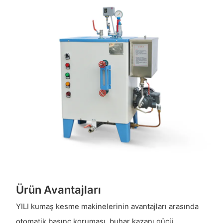
Ürün Avantajları
YILI kumaş kesme makinelerinin avantajları arasında
otomatik basınç koruması, buhar kazanı gücü