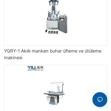
YQRY-1 Akıllı manken buhar üfleme ve ütüleme
makinesi