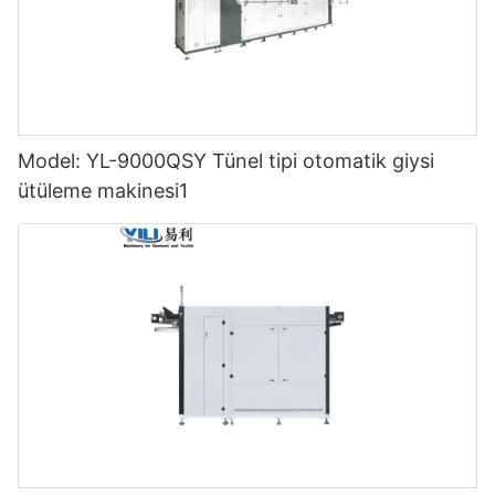
Model: YL-9000QSY Tünel tipi otomatik giysi
ütüleme makinesi1