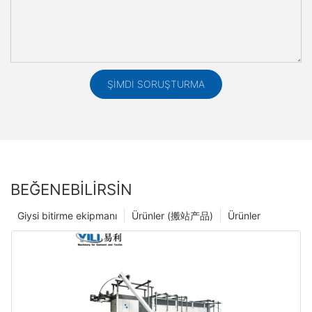
ŞIMDI SORUŞTURMA
BEĞENEBILIRSIN
Giysi bitirme ekipmanı
Ürünler (搬站产品)
Ürünler