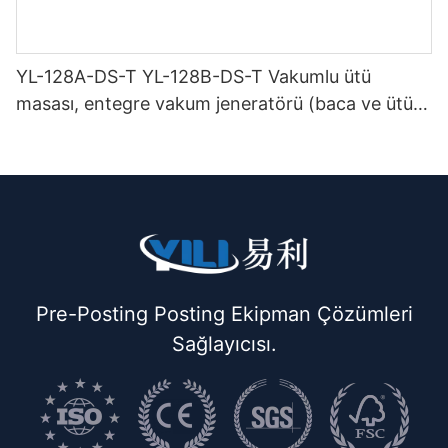
YL-128A-DS-T YL-128B-DS-T Vakumlu ütü
masası, entegre vakum jeneratörü (baca ve ütü
askısı ile birlikte) çift katlı
Pre-Posting Posting Ekipman Çözümleri
Sağlayıcısı.