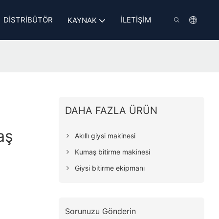
DISTRIBÜTÖR
İLETIŞIM
KAYNAK
DAHA FAZLA ÜRÜN
aş
Akıllı giysi makinesi
Kumaş bitirme makinesi
Giysi bitirme ekipmanı
Sorunuzu Gönderin