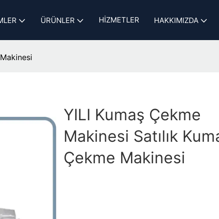
HIZMETLER
MLER
ÜRÜNLER
HAKKIMIZDA
 Makinesi
YILI Kumaş Çekme
Makinesi Satılık Kum
Çekme Makinesi