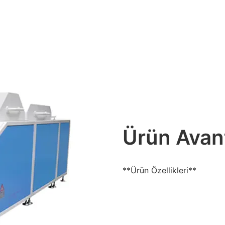
Ürün Avant
**Ürün Özellikleri**