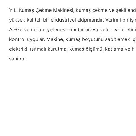
YILI Kumaş Çekme Makinesi, kumaş çekme ve şekillendi
yüksek kaliteli bir endüstriyel ekipmandır. Verimli bir i
Ar-Ge ve üretim yeteneklerini bir araya getirir ve üreti
kontrol uygular. Makine, kumaş boyutunu sabitlemek iç
elektrikli ısıtmalı kurutma, kumaş ölçümü, katlama ve hı
sahiptir.