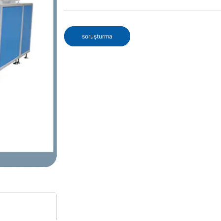
soruşturma