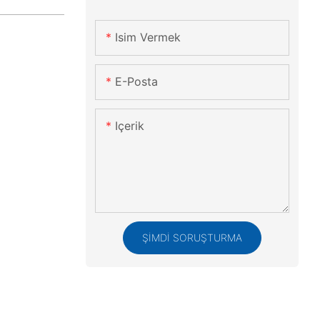
Isim Vermek
E-Posta
Içerik
ŞIMDI SORUŞTURMA