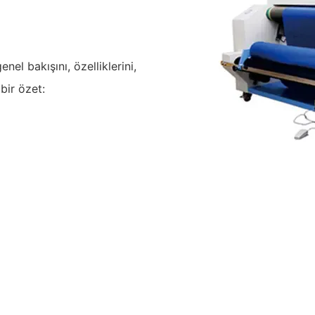
el bakışını, özelliklerini,
bir özet: