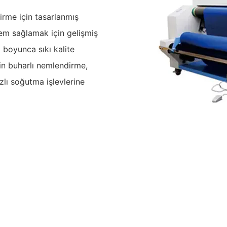
rme için tasarlanmış
şlem sağlamak için gelişmiş
m boyunca sıkı kalite
in buharlı nemlendirme,
zlı soğutma işlevlerine