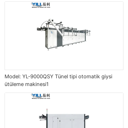
Model: YL-9000QSY Tünel tipi otomatik giysi
ütüleme makinesi1