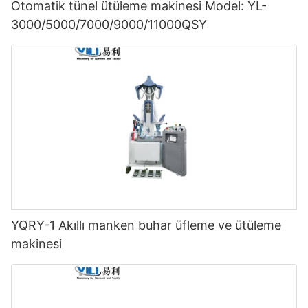
Otomatik tünel ütüleme makinesi Model: YL-
3000/5000/7000/9000/11000QSY
YQRY-1 Akıllı manken buhar üfleme ve ütüleme
makinesi