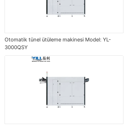
Otomatik tünel ütüleme makinesi Model: YL-
3000QSY