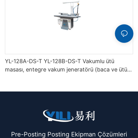
YL-128A-DS-T YL-128B-DS-T Vakumlu ütü
masası, entegre vakum jeneratörü (baca ve ütü
askısı ile birlikte) çift katlı
Pre-Posting Posting Ekipman Çözümleri