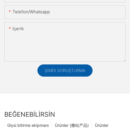
Telefon/whatsapp
Içerik
ŞIMDI SORUŞTURMA
BEĞENEBILIRSIN
Giysi bitirme ekipmanı
Ürünler (搬站产品)
Ürünler