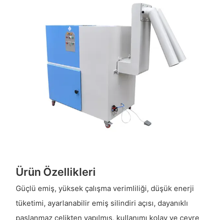
Ürün Özellikleri
Güçlü emiş, yüksek çalışma verimliliği, düşük enerji
tüketimi, ayarlanabilir emiş silindiri açısı, dayanıklı
paslanmaz çelikten yapılmış, kullanımı kolay ve çevre