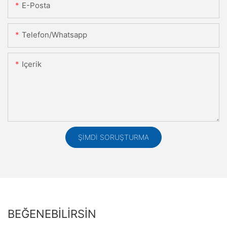
E-Posta
Telefon/whatsapp
Içerik
ŞIMDI SORUŞTURMA
BEĞENEBILIRSIN