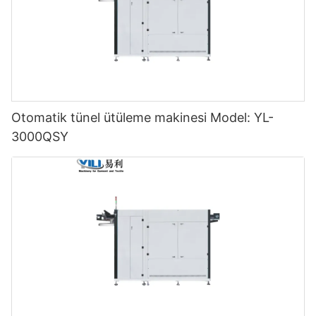
Otomatik tünel ütüleme makinesi Model: YL-
3000QSY