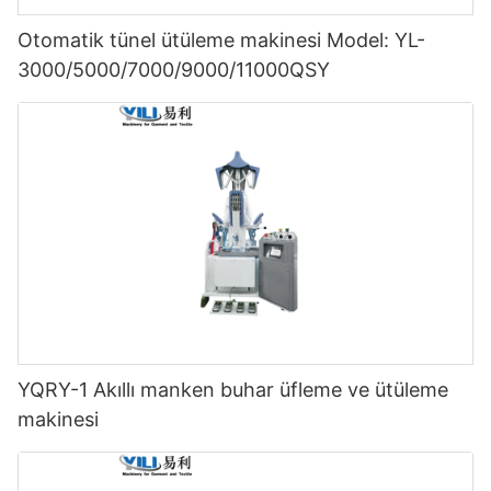
Otomatik tünel ütüleme makinesi Model: YL-
3000/5000/7000/9000/11000QSY
YQRY-1 Akıllı manken buhar üfleme ve ütüleme
makinesi