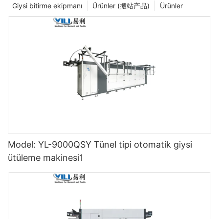
Giysi bitirme ekipmanı
Ürünler (搬站产品)
Ürünler
Model: YL-9000QSY Tünel tipi otomatik giysi
ütüleme makinesi1