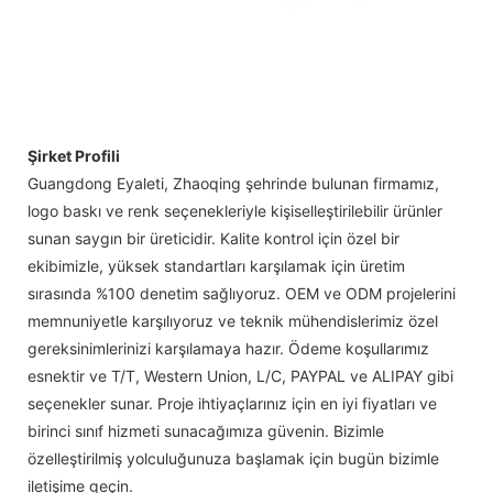
Şirket Profili
Guangdong Eyaleti, Zhaoqing şehrinde bulunan firmamız,
logo baskı ve renk seçenekleriyle kişiselleştirilebilir ürünler
sunan saygın bir üreticidir. Kalite kontrol için özel bir
ekibimizle, yüksek standartları karşılamak için üretim
sırasında %100 denetim sağlıyoruz. OEM ve ODM projelerini
memnuniyetle karşılıyoruz ve teknik mühendislerimiz özel
gereksinimlerinizi karşılamaya hazır. Ödeme koşullarımız
esnektir ve T/T, Western Union, L/C, PAYPAL ve ALIPAY gibi
seçenekler sunar. Proje ihtiyaçlarınız için en iyi fiyatları ve
birinci sınıf hizmeti sunacağımıza güvenin. Bizimle
özelleştirilmiş yolculuğunuza başlamak için bugün bizimle
iletişime geçin.