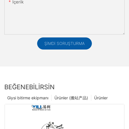
Içerik
ŞIMDI SORUŞTURMA
BEĞENEBILIRSIN
Giysi bitirme ekipmanı
Ürünler (搬站产品)
Ürünler