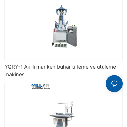
YQRY-1 Akıllı manken buhar üfleme ve ütüleme
makinesi