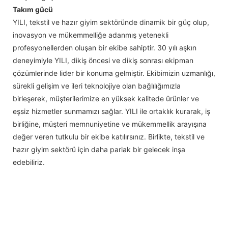
Takım gücü
YILI, tekstil ve hazır giyim sektöründe dinamik bir güç olup,
inovasyon ve mükemmelliğe adanmış yetenekli
profesyonellerden oluşan bir ekibe sahiptir. 30 yılı aşkın
deneyimiyle YILI, dikiş öncesi ve dikiş sonrası ekipman
çözümlerinde lider bir konuma gelmiştir. Ekibimizin uzmanlığı,
sürekli gelişim ve ileri teknolojiye olan bağlılığımızla
birleşerek, müşterilerimize en yüksek kalitede ürünler ve
eşsiz hizmetler sunmamızı sağlar. YILI ile ortaklık kurarak, iş
birliğine, müşteri memnuniyetine ve mükemmellik arayışına
değer veren tutkulu bir ekibe katılırsınız. Birlikte, tekstil ve
hazır giyim sektörü için daha parlak bir gelecek inşa
edebiliriz.