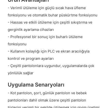
- Verimli ütüleme için güçlü sıcak hava üfleme
fonksiyonu ve otomatik buhar püskürtme fonksiyonu
- Hassas ve etkili ütüleme için çeşitli sıkıştırma ve
gerginlik ayarlama cihazları
- Profesyonel bir sonuç için buharlı ütüleme
fonksiyonu
- Kullanım kolaylığı için PLC ve ekran aracılığıyla
kontrol ve program ayarları
- Çeşitli pantolonlara uygundur, uygulamalarda çok
yönlülük sağlar
Uygulama Senaryoları
- Kot pantolon, şort, günlük pantolon ve bebek
pantolonları dahil olmak üzere çeşitli pantolon
türlerini verimli bir şekilde ütülemek için giyim üretimi