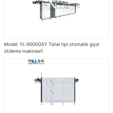
Model: YL-9000QSY Tünel tipi otomatik giysi
ütüleme makinesi1