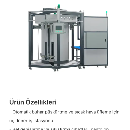
Ürün Özellikleri
- Otomatik buhar püskürtme ve sıcak hava üfleme için
üç döner iş istasyonu
- Bel genişletme ve sıkıştırma cihazları, pantolon