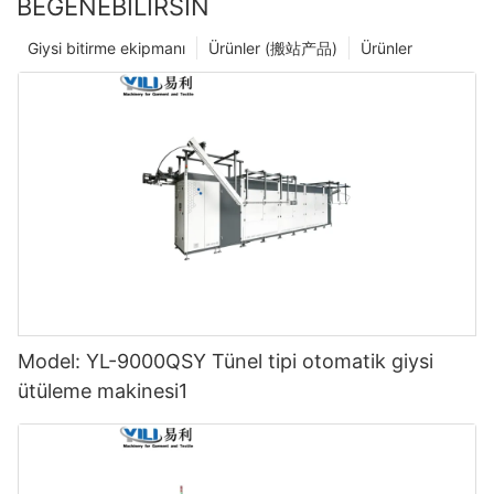
BEĞENEBILIRSIN
Giysi bitirme ekipmanı
Ürünler (搬站产品)
Ürünler
Model: YL-9000QSY Tünel tipi otomatik giysi
ütüleme makinesi1