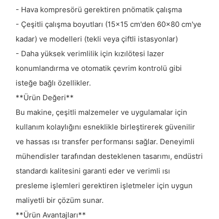
- Hava kompresörü gerektiren pnömatik çalışma
- Çeşitli çalışma boyutları (15x15 cm'den 60x80 cm'ye
kadar) ve modelleri (tekli veya çiftli istasyonlar)
- Daha yüksek verimlilik için kızılötesi lazer
konumlandırma ve otomatik çevrim kontrolü gibi
isteğe bağlı özellikler.
**Ürün Değeri**
Bu makine, çeşitli malzemeler ve uygulamalar için
kullanım kolaylığını esneklikle birleştirerek güvenilir
ve hassas ısı transfer performansı sağlar. Deneyimli
mühendisler tarafından desteklenen tasarımı, endüstri
standardı kalitesini garanti eder ve verimli ısı
presleme işlemleri gerektiren işletmeler için uygun
maliyetli bir çözüm sunar.
**Ürün Avantajları**