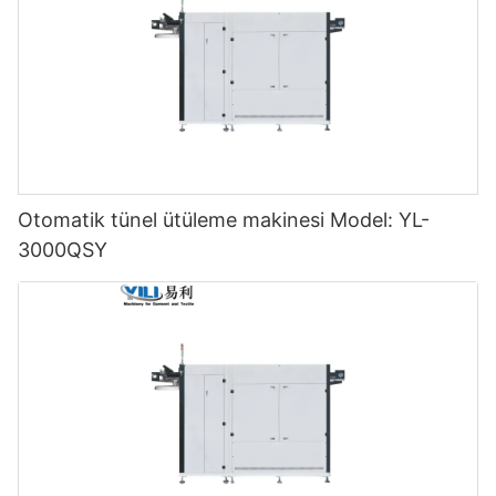
Otomatik tünel ütüleme makinesi Model: YL-
3000QSY