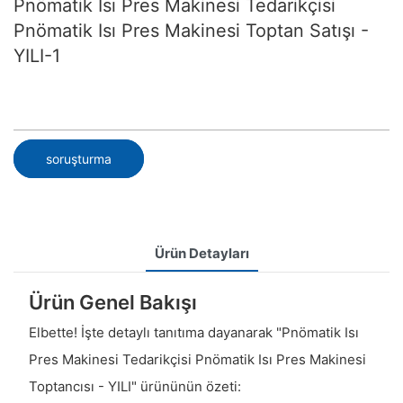
Pnömatik Isı Pres Makinesi Tedarikçisi
Pnömatik Isı Pres Makinesi Toptan Satışı -
YILI-1
soruşturma
Ürün Detayları
Ürün Genel Bakışı
Elbette! İşte detaylı tanıtıma dayanarak "Pnömatik Isı
Pres Makinesi Tedarikçisi Pnömatik Isı Pres Makinesi
Toptancısı - YILI" ürününün özeti: