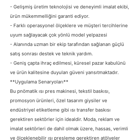
- Gelişmiş üretim teknolojisi ve deneyimli imalat ekibi,
ürün mükemmelliğini garanti ediyor.
- Farklı operasyonel ölçeklere ve müşteri tercihlerine
uyum sağlayacak çok yönlü model yelpazesi
- Alanında uzman bir ekip tarafından sağlanan güçlü
satış sonrası destek ve teknik yardım.
- Geniş çapta ihraç edilmesi, küresel pazar kabulünü
ve ürün kalitesine duyulan güveni yansıtmaktadır.
**Uygulama Senaryoları**
Bu pnömatik ısı pres makinesi, tekstil baskısı,
promosyon ürünleri, özel tasarım giysiler ve
endüstriyel etiketleme gibi ısı transfer baskısı
gerektiren sektörler için idealdir. Moda, reklam ve
imalat sektörleri de dahil olmak üzere, hassas, verimli
ve ölçeklenebilir ısı presleme gerektiren atölyeler