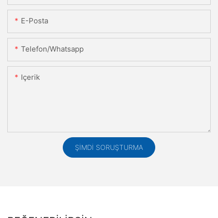
E-Posta
Telefon/whatsapp
Içerik
ŞIMDI SORUŞTURMA