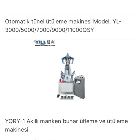
Otomatik tünel ütüleme makinesi Model: YL-
3000/5000/7000/9000/11000QSY
YQRY-1 Akıllı manken buhar üfleme ve ütüleme
makinesi