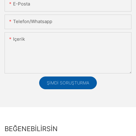
E-Posta
Telefon/whatsapp
Içerik
ŞIMDI SORUŞTURMA
BEĞENEBILIRSIN