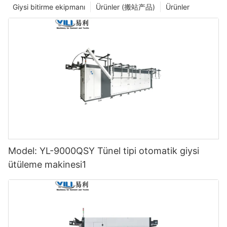
Giysi bitirme ekipmanı
Ürünler (搬站产品)
Ürünler
Model: YL-9000QSY Tünel tipi otomatik giysi
ütüleme makinesi1