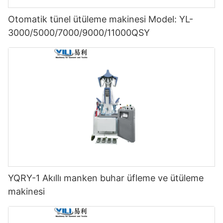
Otomatik tünel ütüleme makinesi Model: YL-
3000/5000/7000/9000/11000QSY
YQRY-1 Akıllı manken buhar üfleme ve ütüleme
makinesi