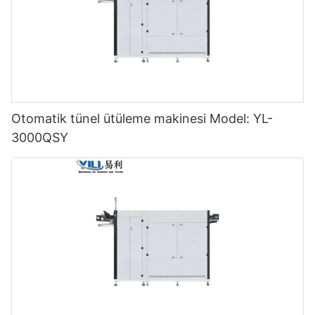
Otomatik tünel ütüleme makinesi Model: YL-
3000QSY