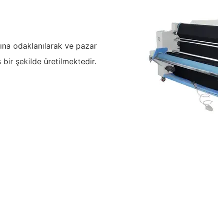
rına odaklanılarak ve pazar
s bir şekilde üretilmektedir.