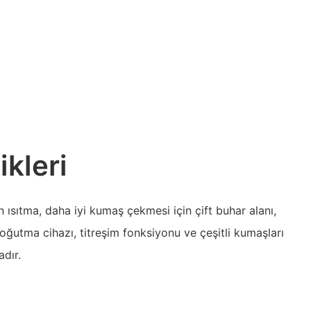
ikleri
ön ısıtma, daha iyi kumaş çekmesi için çift buhar alanı,
oğutma cihazı, titreşim fonksiyonu ve çeşitli kumaşları
dır.