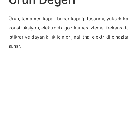
Ürün, tamamen kapalı buhar kapağı tasarımı, yüksek kal
konstrüksiyon, elektronik göz kumaş izleme, frekans
istikrar ve dayanıklılık için orijinal ithal elektrikli cihazl
sunar.