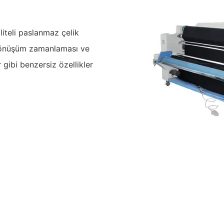
iteli paslanmaz çelik
 dönüşüm zamanlaması ve
ar gibi benzersiz özellikler