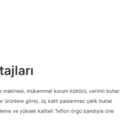
ajları
e makinesi, mükemmel kurum kültürü, verimli buhar
r ürünlere göre), üç katlı paslanmaz çelik buhar
şleme ve yüksek kaliteli Teflon örgü bandıyla öne