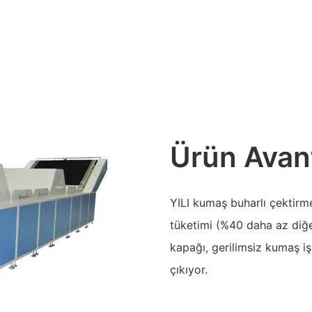
Ürün Avant
YILI kumaş buharlı çektirm
tüketimi (%40 daha az diğe
kapağı, gerilimsiz kumaş i
çıkıyor.