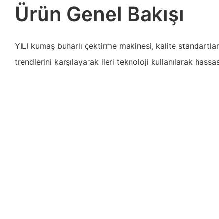
Ürün Genel Bakışı
YILI kumaş buharlı çektirme makinesi, kalite standartla
trendlerini karşılayarak ileri teknoloji kullanılarak hassa