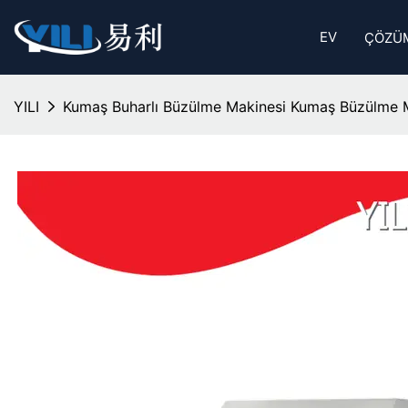
EV
ÇÖZÜ
YILI
Kumaş Buharlı Büzülme Makinesi Kumaş Büzülme Ma