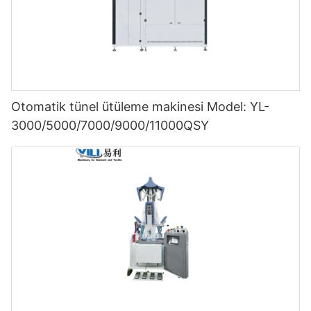
Otomatik tünel ütüleme makinesi Model: YL-
3000/5000/7000/9000/11000QSY