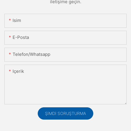
iletişime geçin.
Isim
E-Posta
Telefon/whatsapp
Içerik
ŞIMDI SORUŞTURMA