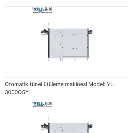
Otomatik tünel ütüleme makinesi Model: YL-
3000QSY