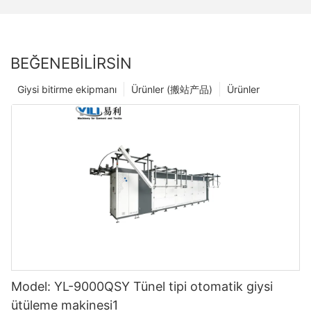
BEĞENEBILIRSIN
Giysi bitirme ekipmanı
Ürünler (搬站产品)
Ürünler
Model: YL-9000QSY Tünel tipi otomatik giysi
ütüleme makinesi1