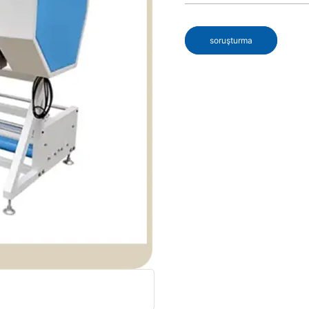
soruşturma