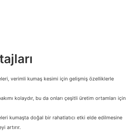
ajları
ri, verimli kumaş kesimi için gelişmiş özelliklerle
akımı kolaydır, bu da onları çeşitli üretim ortamları için
eri kumaşta doğal bir rahatlatıcı etki elde edilmesine
i artırır.