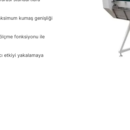
ksimum kumaş genişliği
 ölçme fonksiyonu ile
cı etkiyi yakalamaya