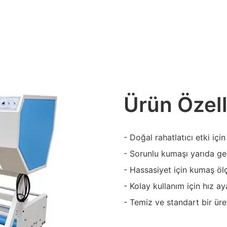
Ürün Özell
- Doğal rahatlatıcı etki için
- Sorunlu kumaşı yarıda ge
- Hassasiyet için kumaş ö
- Kolay kullanım için hız ay
- Temiz ve standart bir üre