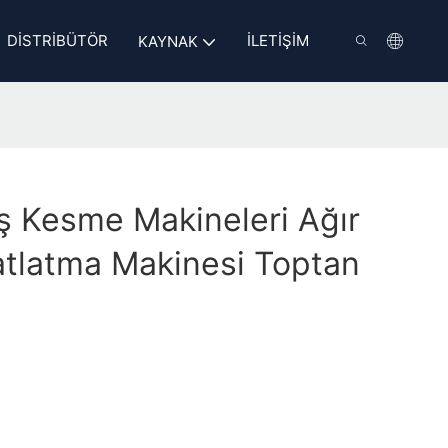
DISTRIBÜTÖR
İLETIŞIM
KAYNAK
ş Kesme Makineleri Ağır
tlatma Makinesi Toptan