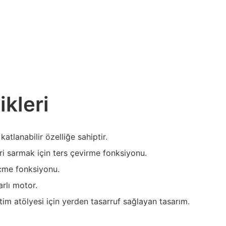
ikleri
 katlanabilir özelliğe sahiptir.
ri sarmak için ters çevirme fonksiyonu.
lçme fonksiyonu.
arlı motor.
tim atölyesi için yerden tasarruf sağlayan tasarım.