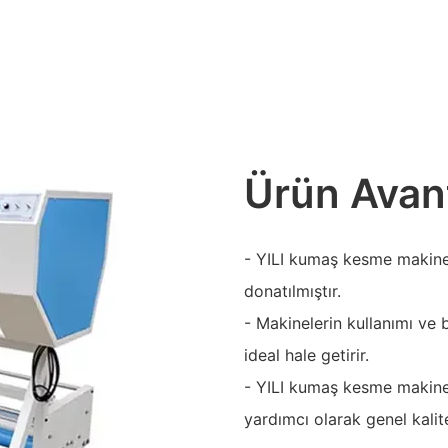
Ürün Avant
- YILI kumaş kesme makinele
donatılmıştır.
- Makinelerin kullanımı ve b
ideal hale getirir.
- YILI kumaş kesme makinel
yardımcı olarak genel kalitey