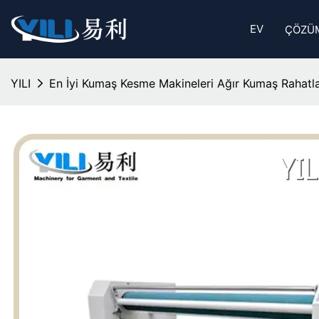
EV
ÇÖZÜ
YILI
En İyi Kumaş Kesme Makineleri Ağır Kumaş Rahatla