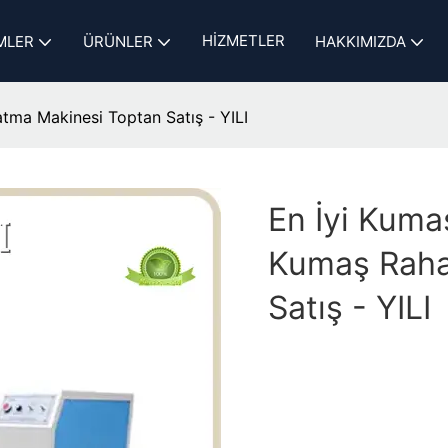
HIZMETLER
MLER
ÜRÜNLER
HAKKIMIZDA
tma Makinesi Toptan Satış - YILI
En İyi Kuma
Kumaş Raha
Satış - YILI