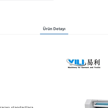
Ürün Detayı
rarası standartlara