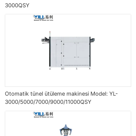
3000QSY
Otomatik tünel ütüleme makinesi Model: YL-
3000/5000/7000/9000/11000QSY