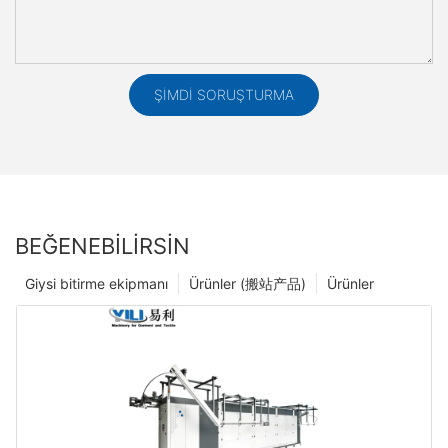
ŞIMDI SORUŞTURMA
BEĞENEBILIRSIN
Giysi bitirme ekipmanı
Ürünler (搬站产品)
Ürünler