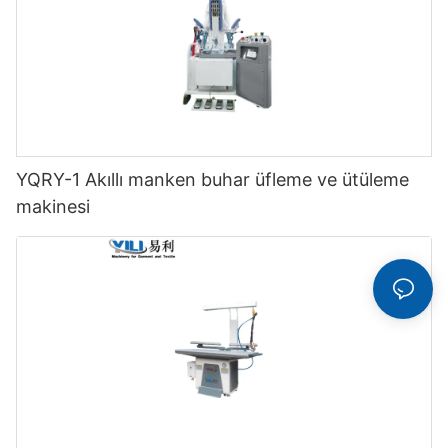
YQRY-1 Akıllı manken buhar üfleme ve ütüleme
makinesi