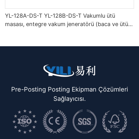
YL-128A-DS-T YL-128B-DS-T Vakumlu ütü
masası, entegre vakum jeneratörü (baca ve ütü
askısı ile birlikte) çift katlı
Pre-Posting Posting Ekipman Çözümleri
Sağlayıcısı.