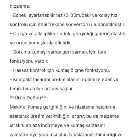
hizalama.
- Esnek, ayarlanabilir hız (0-30m/dak) ve kolay hız
kontrolü için ithal frekans konvertörü ile donatılmıştır.
- Çözgü ve atkı ipliklerindeki gerginliği giderir, elastik
ve örme kumaşlarda etkilidir.
- Sorunlu kumaşı yarıda geri sarmak için ters
fonksiyonu vardır.
- Hassas kontrol için kumaş ölçme fonksiyonu.
- Kompakt tasarımı üretim alanını optimize eder ve
temiz bir atölye ortamı sağlar.
**Ürün Değeri**
Makine, kumaş gerginliğini ve hizalama hatalarını
azaltarak üretim verimliliğini artırır, bu da malzeme
israfını en aza indirmeye ve kumaş kalitesini
iyileştirmeye yardımcı olur. Uluslararası tanınırlığı ve