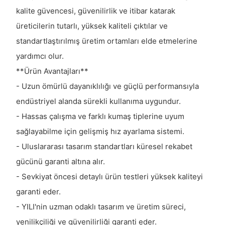
kalite güvencesi, güvenilirlik ve itibar katarak
üreticilerin tutarlı, yüksek kaliteli çıktılar ve
standartlaştırılmış üretim ortamları elde etmelerine
yardımcı olur.
**Ürün Avantajları**
- Uzun ömürlü dayanıklılığı ve güçlü performansıyla
endüstriyel alanda sürekli kullanıma uygundur.
- Hassas çalışma ve farklı kumaş tiplerine uyum
sağlayabilme için gelişmiş hız ayarlama sistemi.
- Uluslararası tasarım standartları küresel rekabet
gücünü garanti altına alır.
- Sevkiyat öncesi detaylı ürün testleri yüksek kaliteyi
garanti eder.
- YILI'nin uzman odaklı tasarım ve üretim süreci,
yenilikçiliği ve güvenilirliği garanti eder.