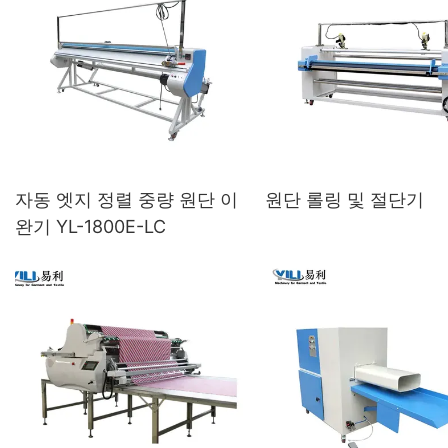
자동 엣지 정렬 중량 원단 이
원단 롤링 및 절단기
완기 YL-1800E-LC