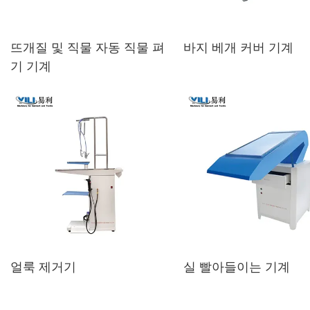
뜨개질 및 직물 자동 직물 펴
바지 베개 커버 기계
기 기계
얼룩 제거기
실 빨아들이는 기계