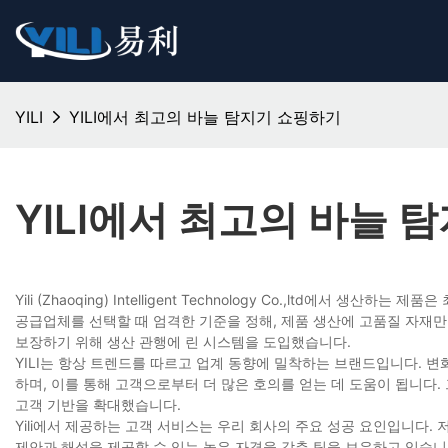
YILI
YILI에서 최고의 바늘 탐지기 쇼핑하기
YILI에서 최고의 바늘 
Yili (Zhaoqing) Intelligent Technology Co.,ltd
공급업체를 선택할 때 엄격한 기준을 정해, 제품 생산에 고품질 자재
보장하기 위해 생산 관행에 린 시스템을 도입했습니다.
YILI는 항상 트렌드를 따르고 업계 동향에 밀착하는 브랜드입니다.
하며, 이를 통해 고객으로부터 더 많은 호의를 얻는 데 도움이 됩니
고객 기반을 확대했습니다.
Yili에서 제공하는 고객 서비스는 우리 회사의 주요 성공 요인입니다. 
제안과 해석을 제공할 수 있는 높은 자격을 갖춘 팀을 보유하고 있습