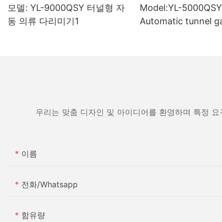
모델: YL-9000QSY 터널형 자
Model:YL-5000QS
동 의류 다리미기1
Automatic tunnel garment
ironing machine
우리는 맞춤 디자인 및 아이디어를 환영하며 특정 요
이름
전화/whatsapp
함유량