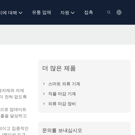
유통 업체
접촉
리에 대해
자원
더 많은 제품
스마트 의류 기계
는 원자재와 자재
직물 마감 기계
이 전혀 없도록
의류 마감 장비
적으로 업데이트
매출을 달성하고
문적이고 집중적인
문의를 보내십시오
뮤니케이션 도구