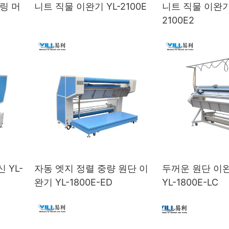
링 머
니트 직물 이완기 YL-2100E
니트 직물 이완기 
2100E2
 YL-
자동 엣지 정렬 중량 원단 이
두꺼운 원단 이완
완기 YL-1800E-ED
YL-1800E-LC