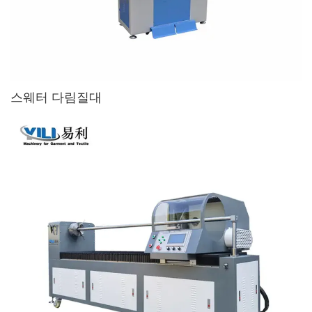
스웨터 다림질대