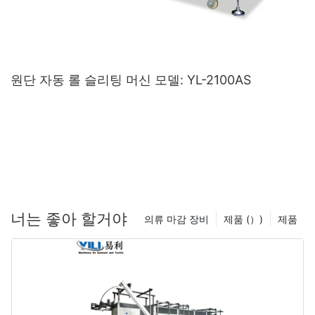
원단 자동 롤 슬리팅 머신 모델: YL-2100AS
너는 좋아 할거야
의류 마감 장비
제품 (）)
제품