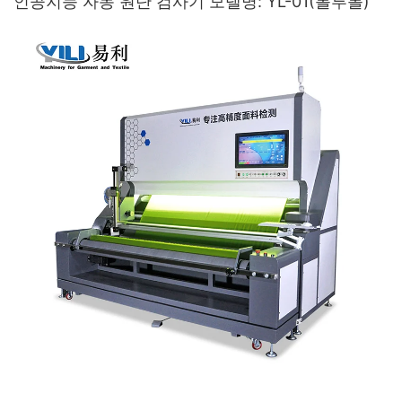
인공지능 자동 원단 검사기 모델명: YL-01(롤투롤)