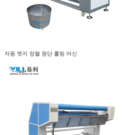
자동 엣지 정렬 원단 롤링 머신