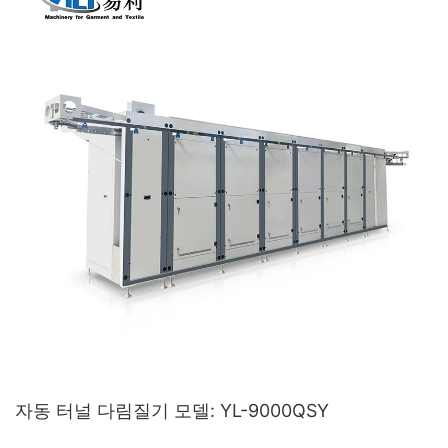
자동 터널 다림질기 모델: YL-9000QSY