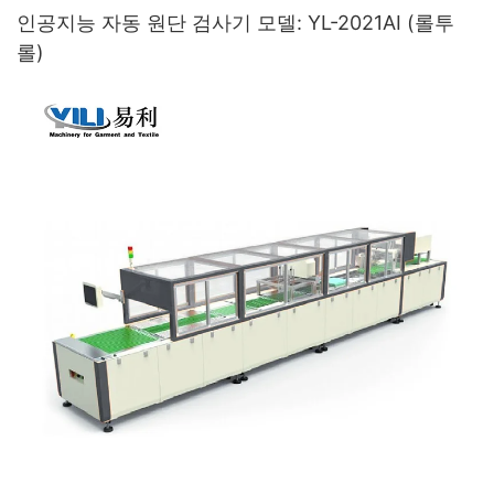
인공지능 자동 원단 검사기 모델: YL-2021AI (롤투
롤)