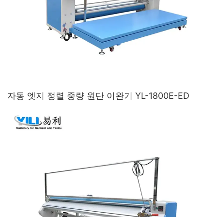
자동 엣지 정렬 중량 원단 이완기 YL-1800E-ED