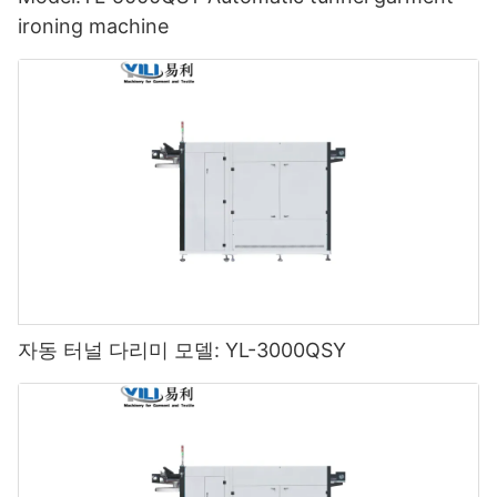
ironing machine
자동 터널 다리미 모델: YL-3000QSY