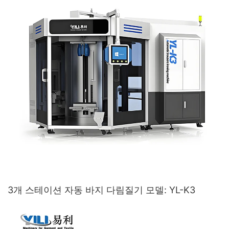
3개 스테이션 자동 바지 다림질기 모델: YL-K3