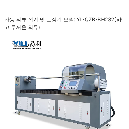
자동 의류 접기 및 포장기 모델: YL-QZB-BH282(얇
고 두꺼운 의류)