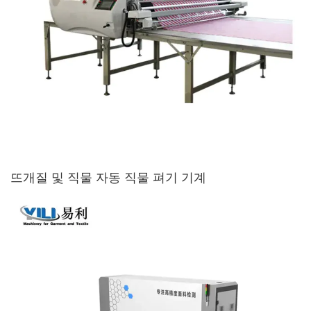
뜨개질 및 직물 자동 직물 펴기 기계